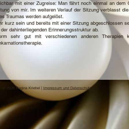
ichbar mit einer Zugreise: Man fährt noch einmal an dem
itung von mir. Im weiteren Verlauf der Sitzung verblasst di
es Traumas werden aufgelöst.
 kurz sein und bereits mit einer Sitzung abgeschlossen se
der dahinterliegenden Erinnerungsstruktur ab.
orm sehr gut mit verschiedenen anderen Therapien k
karnationstherapie.
© 2026 Regina Kriebel |
Impressum und Datenschutz